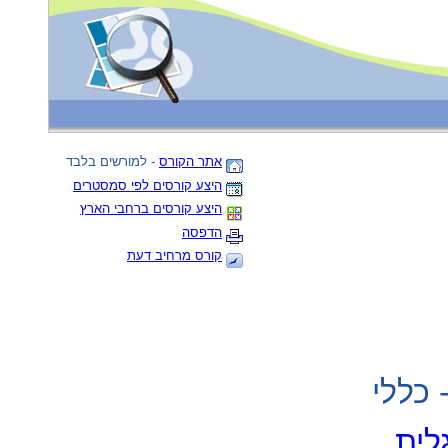
אתר הקורס
- למורשים בלבד
היצע קורסים לפי סמסטרים
היצע קורסים ברחבי הארץ
הדפסה
קורס מרחיב דעת
 כללי
.
לית