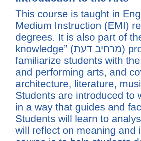
This course is taught in Eng
Medium Instruction (‏ EMI‎)‏ requirements for all university
degrees. It is also part of 
knowledge” (‏ מרחיב דעת‎)‏ program. The course is designed to
familiarize students with th
and performing arts, and cov
architecture, literature, mu
Students are introduced to 
in a way that guides and faci
Students will learn to analy
will reflect on meaning and 