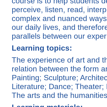
course is to help students de
perceive, listen, read, inter
complex and nuanced ways. T
our daily lives, and therefor
parallels between our experi
Learning topics:
The experience of art and the
relation between the form an
Painting; Sculpture; Archit
Literature; Dance; Theater;
The arts and the humanities