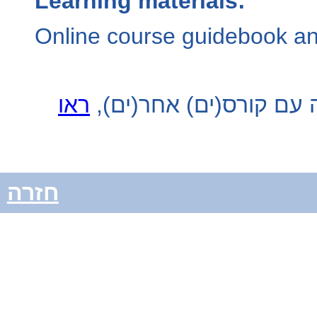
Learning materials:
Online course guidebook an
יפה עם קורס(‏ ים
ראו
חזרה