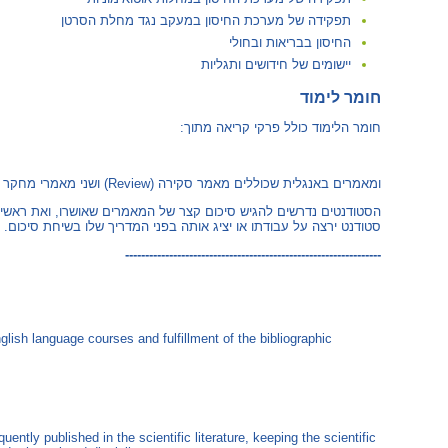
תפקידה של מערכת החיסון במעקב נגד מחלת הסרטן
החיסון בבריאות ובחולי
יישומים של חידושים ותגליות
חומר לימוד
חומר הלימוד כולל פרקי קריאה מתוך:
ומאמרים באנגלית שכוללים מאמר סקירה (‏ Review‎)‏ ושני מאמרי מחקר בסיסי (‏ Basic Research‎)‏.
הסטודנטים נדרשים להגיש סיכום קצר של המאמרים שאושרו, ואת ראשי 
סטודנט ירצה על עבודתו או יציג אותה בפני המדריך שלו בשיחת סיכום.
----------------------------------------------------------------
ish language courses and fulfillment of the bibliographic
ntly published in the scientific literature, keeping the scientific