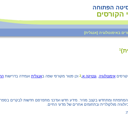
סיטה הפתוחה
 הקורסים
1
ההד
ועמידה בדרישות
אנגלית
וכן פטור מקורסי שפה ב
,
גנטיקה א
,
אימונולוגיה
2
וד המתפתח ומתחדש בקצב מהיר. מידע חדש ועדכני מתפרסם חדשות לבקרים בספרות
ביולוגיה מולקולרית ובתחומים אחרים של מדעי החיים
ת