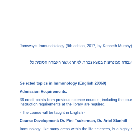
בודה סמינריונית בנושא נבחר. לאחר אישור העבודה הסופית כל
Admission Requirements:
36 credit points from previous science courses, including the cou
instruction requirements at the library are required.
- The course will be taught in English -
Course Development: Dr. Pini Tsukerman, Dr. Ariel Stanhill
Immunology, like many areas within the life sciences, is a highly d