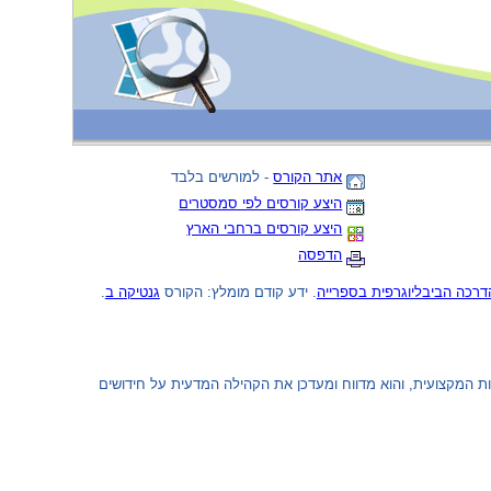
אתר הקורס
- למורשים בלבד
היצע קורסים לפי סמסטרים
היצע קורסים ברחבי הארץ
הדפסה
.
גנטיקה ב
. ידע קודם מומלץ: הקורס
רכה הביבליוגרפית בספרייה
 המקצועית, והוא מדווח ומעדכן את הקהילה המדעית על חידושים