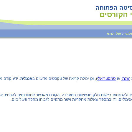
סיטה הפתוחה
 הקורסים
(‏
שנתי
או
סמסטריאלי
אנגלית
. ידע קודם מ
התא ולהתנסות ביישום חלק מהשיטות במעבדה. הקורס מאפשר לסטודנטים להרחיב את
נימליים, ודן במספר שאלות מחקריות אשר מתקיים לגביהן מחקר פעיל כיום.