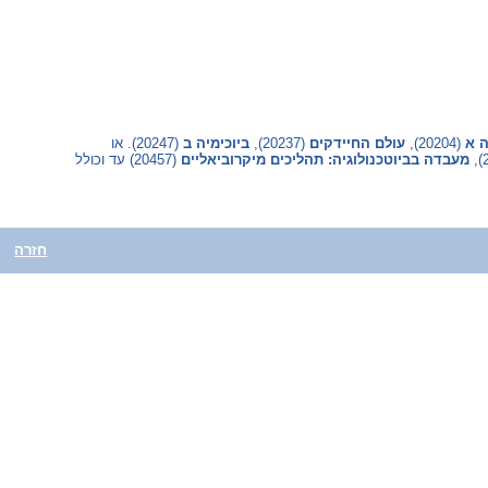
ה א
(‏ 20204‎)‏,
עולם החיידקים
(‏ 20237‎)‏,
ביוכימיה ב
(‏ 20247‎)‏. או
מעבדה בביוטכנולוגיה: תהליכים מיקרוביאליים
(‏ 20457‎)‏ עד וכולל
חזרה