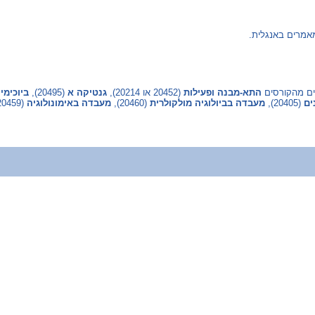
אמרים באנגלית.
התא-מבנה ופעילות
(‏ 20452 או 20214‎)‏,
גנטיקה א
(‏ 20495‎)‏,
ביוכימי
ים
(‏ 20405‎)‏,
מעבדה בביולוגיה מולקולרית
(‏ 20460‎)‏,
מעבדה באימונולוגיה
(‏ 20459‎)‏,