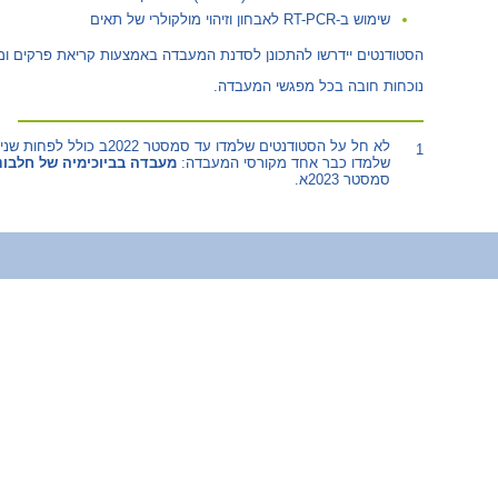
שימוש ב-RT-PCR לאבחון וזיהוי מולקולרי של תאים
הסטודנטים יידרשו להתכונן לסדנת המעבדה באמצעות קריאת פרקים ומ
נוכחות חובה בכל מפגשי המעבדה.
לא חל על הסטודנטים שלמדו עד סמסטר 2022ב כולל לפחות שניים מהקורסים
1
שלמדו כבר אחד מקורסי המעבדה:
מעבדה בביוכימיה של חלבונ
סמסטר 2023א.